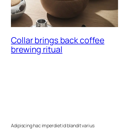
Collar brings back coffee
brewing ritual
Adipiscing hac imperdiet id blandit varius