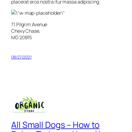
placerat eros nostra itur massa adipiscing.
71 Pilgrim Avenue
Chevy Chase,
MD 20815
08/27/2021
All Small Dogs – How to