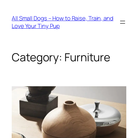
Skip
to
All Small Dogs – How to Raise, Train, and
content
Love Your Tiny Pup
Category:
Furniture