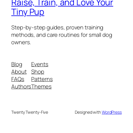
Raise, Train, and Love Your
Tiny Pup
Step-by-step guides, proven training
methods, and care routines for small dog
owners.
Blog
Events
About
Shop
FAQs
Patterns
Authors
Themes
Twenty Twenty-Five
Designed with
WordPress