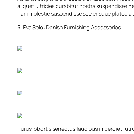
aliquet ultricies curabitur nostra suspendisse n
nam molestie suspendisse scelerisque platea a
5.
Eva Solo: Danish Furnishing Accessories
Purus lobortis senectus faucibus imperdiet rutru