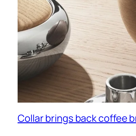
Collar brings back coffee b