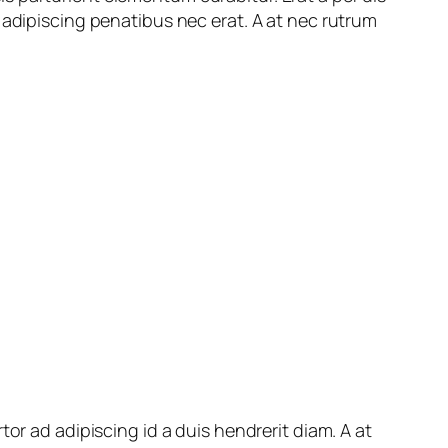
 adipiscing penatibus nec erat. A at nec rutrum
or ad adipiscing id a duis hendrerit diam. A at