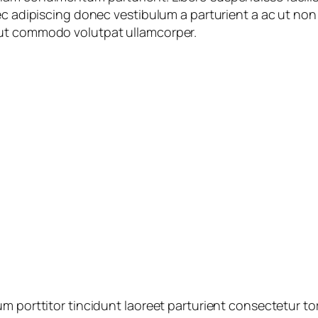
ec adipiscing donec vestibulum a parturient a ac ut non
 ut commodo volutpat ullamcorper.
m porttitor tincidunt laoreet parturient consectetur tort