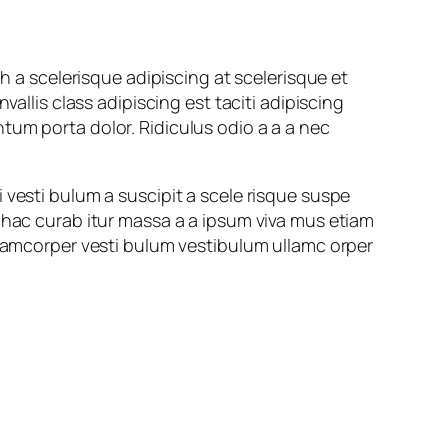
a scelerisque adipiscing at scelerisque et
allis class adipiscing est taciti adipiscing
tum porta dolor. Ridiculus odio a a a nec
 vesti bulum a suscipit a scele risque suspe
 hac curab itur massa a a ipsum viva mus etiam
llamcorper vesti bulum vestibulum ullamc orper