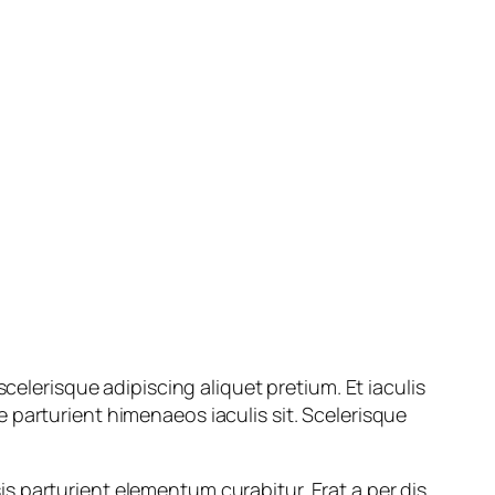
celerisque adipiscing aliquet pretium. Et iaculis
 parturient himenaeos iaculis sit. Scelerisque
 parturient elementum curabitur. Erat a per dis