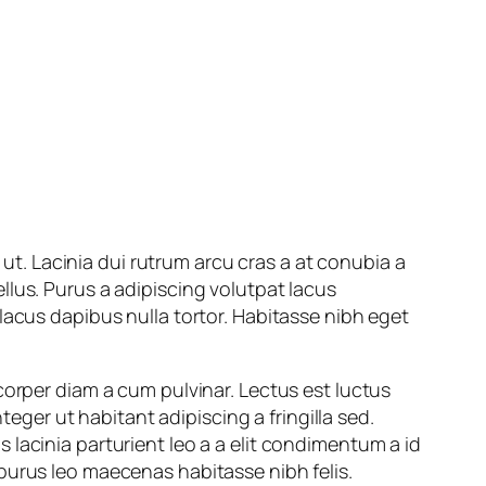
 ut. Lacinia dui rutrum arcu cras a at conubia a
llus. Purus a adipiscing volutpat lacus
lacus dapibus nulla tortor. Habitasse nibh eget
corper diam a cum pulvinar. Lectus est luctus
er ut habitant adipiscing a fringilla sed.
lacinia parturient leo a a elit condimentum a id
purus leo maecenas habitasse nibh felis.