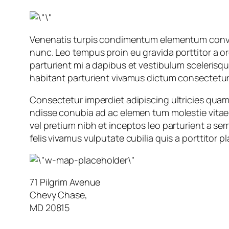
Venenatis turpis condimentum elementum convall
nunc. Leo tempus proin eu gravida porttitor a orc
parturient mi a dapibus et vestibulum scelerisq
habitant parturient vivamus dictum consectetur 
Consectetur imperdiet adipiscing ultricies quam 
ndisse conubia ad ac elemen tum molestie vitae 
vel pretium nibh et inceptos leo parturient a s
felis vivamus vulputate cubilia quis a porttitor p
71 Pilgrim Avenue
Chevy Chase,
MD 20815