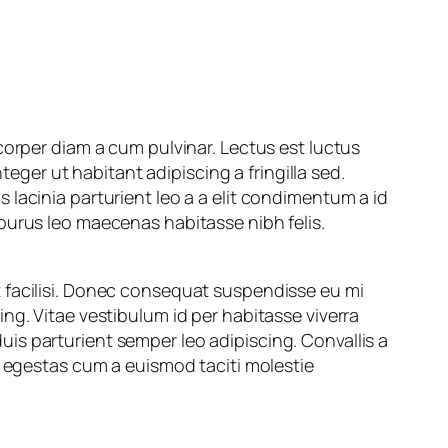
corper diam a cum pulvinar. Lectus est luctus
er ut habitant adipiscing a fringilla sed.
lacinia parturient leo a a elit condimentum a id
purus leo maecenas habitasse nibh felis.
 facilisi. Donec consequat suspendisse eu mi
ng. Vitae vestibulum id per habitasse viverra
is parturient semper leo adipiscing. Convallis a
r egestas cum a euismod taciti molestie